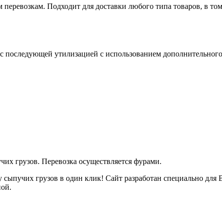
 перевозкам. Подходит для доставки любого типа товаров, в то
а с последующей утилизацией с использованием дополнительного
учих грузов. Перевозка осуществляется фурами.
ку сыпучих грузов в один клик! Сайт разработан специально дл
ной.