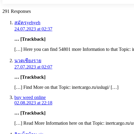
291 Responses
สมัครyehyeh
24.07.2023 at 02:37
… [Trackback]
[…] Here you can find 54801 more Information to that Topic: i
นวดเชียงราย
27.07.2023 at 02:07
… [Trackback]
[…] Find More on that Topic: inertcargo.ru/uslugi/ […]
buy weed online
02.08.2023 at 22:18
… [Trackback]
[…] Read More Information here on that Topic: inertcargo.ru/u