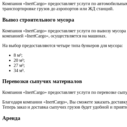
Компания «InertCargo» предоставляет услуги по автомобильным
транспортировке грузов до аэропортов или ЖД станций.
Вывоз строительного мусора
Компания «InertCargo» предоставляет услуги по вывозу мусор
компанией «InertCargo», осуществляется на машинах.
На выбор предоставляются четыре типа бункеров для мусора:
8 м³;
20 м³;
27 м³;
34 м³.
Перевозки сыпучих материалов
Компания «InertCargo» предоставляет услуги по перевозке сып
Благодаря компании «InertCargo», Вы сможете заказать достав
Теперь заказ и доставка сыпучих грузов будет удобной и прият
Аренда