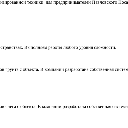
лизированной техники, для предпринимателей Павловского Посад
остранствах. Выполняем работы любого уровня сложности.
ов грунта с объекта. В компании разработана собственная сист
ов снега с объекта. В компании разработана собственная систе