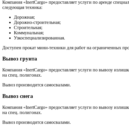
Компания «InertCargo» предоставляет услуги по аренде специа
следующая техника:
Дорожная;
Дорожно-строительная;
Строительная;
Коммунальная;
Узкоспециализированная.
Доступен прокат мини-техники для работ на ограниченных пр
Вывоз грунта
Компания «InertCargo» предоставляет услуги по вывозу излишк
на спец. полигонах.
Вывоз производится самосвалами.
Вывоз снега
Компания «InertCargo» предоставляет услуги по вывозу излишк
на спец. полигонах.
Вывоз производится самосвалами.