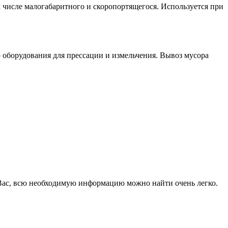
м числе малогабаритного и скоропортящегося. Используется при
 оборудования для прессации и измельчения. Вывоз мусора
я Вас, всю необходимую информацию можно найти очень легко.