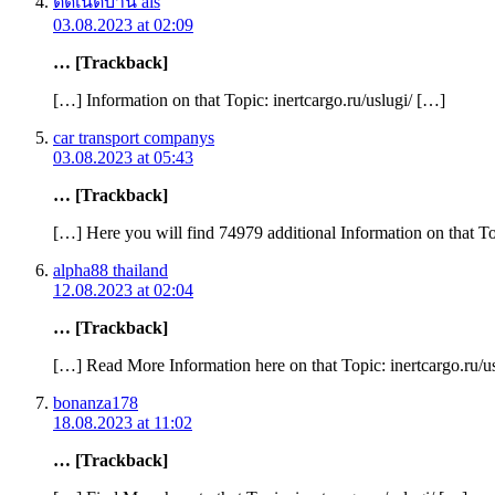
ติดเน็ตบ้าน ais
03.08.2023 at 02:09
… [Trackback]
[…] Information on that Topic: inertcargo.ru/uslugi/ […]
car transport companys
03.08.2023 at 05:43
… [Trackback]
[…] Here you will find 74979 additional Information on that To
alpha88 thailand
12.08.2023 at 02:04
… [Trackback]
[…] Read More Information here on that Topic: inertcargo.ru/u
bonanza178
18.08.2023 at 11:02
… [Trackback]