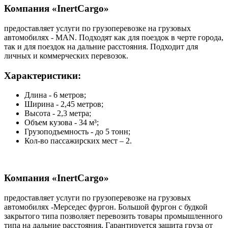
Компания «InertCargo»
предоставляет услуги по грузоперевозке на грузовых
автомобилях - MAN. Подходят как для поездок в черте города,
так и для поездок на дальние расстояния. Подходит для
личных и коммерческих перевозок.
Характеристики:
Длина - 6 метров;
Ширина - 2,45 метров;
Высота - 2,3 метра;
Объем кузова - 34 м³;
Грузоподъемность - до 5 тонн;
Кол-во пассажирских мест – 2.
Компания «InertCargo»
предоставляет услуги по грузоперевозке на грузовых
автомобилях -Мерседес фургон. Большой фургон с будкой
закрытого типа позволяет перевозить товары промышленного
типа на дальние расстояния. Гарантируется защита груза от