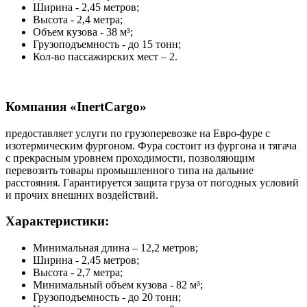
Ширина - 2,45 метров;
Высота - 2,4 метра;
Объем кузова - 38 м³;
Грузоподъемность - до 15 тонн;
Кол-во пассажирских мест – 2.
Компания «InertCargo»
предоставляет услуги по грузоперевозке на Евро-фуре с
изотермическим фургоном. Фура состоит из фургона и тягача
с прекрасным уровнем проходимости, позволяющим
перевозить товары промышленного типа на дальние
расстояния. Гарантируется защита груза от погодных условий
и прочих внешних воздействий.
Характеристики:
Минимальная длина – 12,2 метров;
Ширина - 2,45 метров;
Высота - 2,7 метра;
Минимальный объем кузова - 82 м³;
Грузоподъемность - до 20 тонн;