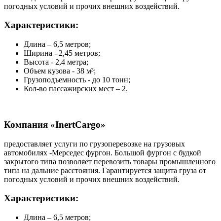
погодных условий и прочих внешних воздействий.
Характеристики:
Длина – 6,5 метров;
Ширина - 2,45 метров;
Высота - 2,4 метра;
Объем кузова - 38 м³;
Грузоподъемность - до 10 тонн;
Кол-во пассажирских мест – 2.
Компания «InertCargo»
предоставляет услуги по грузоперевозке на грузовых
автомобилях -Мерседес фургон. Большой фургон с будкой
закрытого типа позволяет перевозить товары промышленного
типа на дальние расстояния. Гарантируется защита груза от
погодных условий и прочих внешних воздействий.
Характеристики:
Длина – 6,5 метров;